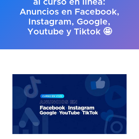
al curso en línea:
Anuncios en Facebook,
Instagram, Google,
Youtube y Tiktok 🤩