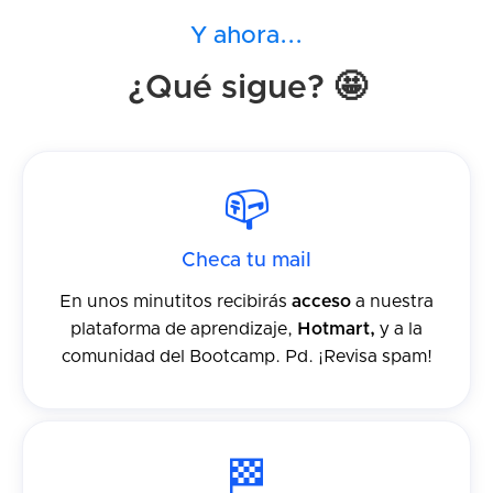
Y ahora...
¿Qué sigue? 🤩
📪
Checa tu mail
En unos minutitos recibirás
acceso
a nuestra
plataforma de aprendizaje,
Hotmart,
y a la
comunidad del Bootcamp. Pd. ¡Revisa spam!
🏁