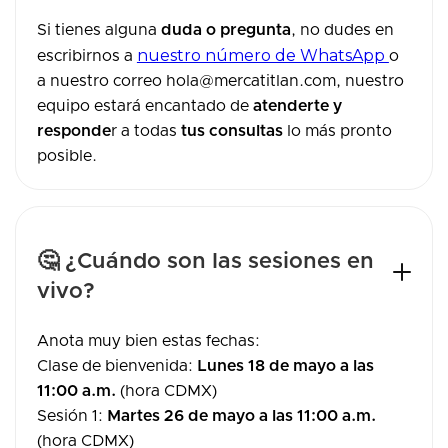
Si tienes alguna
duda o pregunta
, no dudes en
nuestro número de WhatsApp
escribirnos a
o
a nuestro correo hola@mercatitlan.com, nuestro
equipo estará encantado de
atenderte y
responde
r a todas
tus consultas
lo más pronto
posible.
🤔 ¿Cuándo son las sesiones en
vivo?
Anota muy bien estas fechas:
Clase de bienvenida:
Lunes 18 de mayo a las
11:00 a.m.
(hora CDMX)
Sesión 1:
Martes
26 de mayo
a las 11:00 a.m.
(hora CDMX)