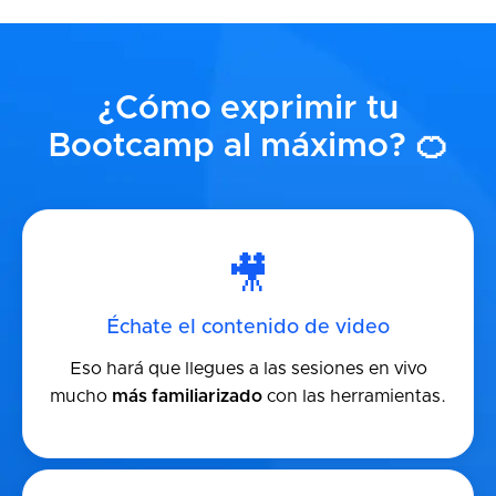
¿Cómo exprimir tu
Bootcamp al máximo? 🍊
🎥
Échate el contenido de video
Eso hará que llegues a las sesiones en vivo
mucho
más familiarizado
con las herramientas.