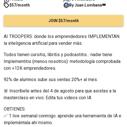
👑
$57/month
By
Juan
Lombana
JOIN $57/month
AI TROOPERS: donde los emprendedores IMPLEMENTAN 
la inteligencia artificial para vender más.
Todos tienen cursitis, libritis y podcastitis... nadie tiene 
Implementitis (menos nosotros): metodología comprobada 
con +12K emprendedores.
92% de alumnos sube sus ventas 20%+ al mes.
🚨 Inscríbete antes del 4 de agosto para que asistas a la 
masterclass en vivo: Edita tus videos con IA
OBTIENES:
✅ 1 live semanal conmigo: aprende una herramienta de IA e 
impleméntala ahí mismo.