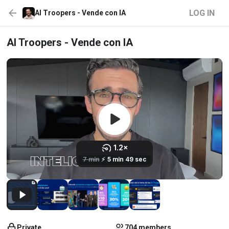
LOG IN
AI Troopers - Vende con IA
AI Troopers - Vende con IA
Private
704 members