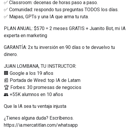
✅ Classroom: decenas de horas paso a paso.
✅ Comunidad: respondo tus preguntas TODOS los días.
✅ Mapas, GPTs y una IA que arma tu ruta.
PLAN ANUAL: $570 = 2 meses GRATIS + Juanito Bot, mi IA 
experta en marketing
GARANTÍA: 2x tu inversión en 90 días o te devuelvo tu 
dinero.
JUAN LOMBANA, TU INSTRUCTOR:
🏢 Google a los 19 años
📰 Portada de Wired: top IA de Latam
🏆 Forbes: 30 promesas de negocios
👥 +55K alumnos en 10 años
Que la IA sea tu ventaja injusta
¿Tienes alguna duda? Escríbenos.
https://ia.mercatitlan.com/whatsapp