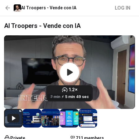
LOG IN
AI Troopers - Vende con IA
AI Troopers - Vende con IA
Private
711 members