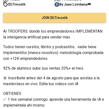
👑
$57/month
By
Juan
Lombana
JOIN $57/month
AI TROOPERS: donde los emprendedores IMPLEMENTAN 
la inteligencia artificial para vender más.
Todos tienen cursitis, libritis y podcastitis... nadie tiene 
Implementitis (menos nosotros): metodología comprobada 
con +12K emprendedores.
92% de alumnos sube sus ventas 20%+ al mes.
🚨 Inscríbete antes del 4 de agosto para que asistas a la 
masterclass en vivo: Edita tus videos con IA
OBTIENES:
✅ 1 live semanal conmigo: aprende una herramienta de IA e 
impleméntala ahí mismo.