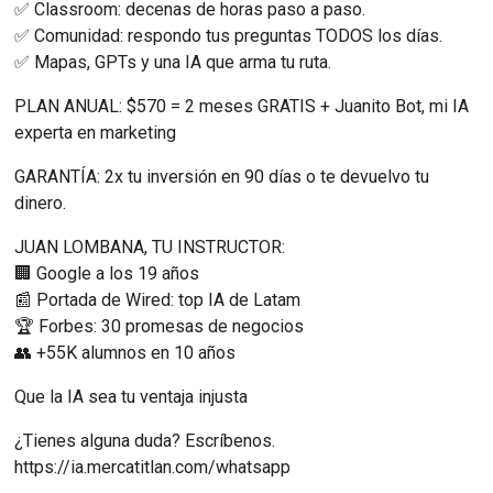
✅ Classroom: decenas de horas paso a paso.
✅ Comunidad: respondo tus preguntas TODOS los días.
✅ Mapas, GPTs y una IA que arma tu ruta.
PLAN ANUAL: $570 = 2 meses GRATIS + Juanito Bot, mi IA 
experta en marketing
GARANTÍA: 2x tu inversión en 90 días o te devuelvo tu 
dinero.
JUAN LOMBANA, TU INSTRUCTOR:
🏢 Google a los 19 años
📰 Portada de Wired: top IA de Latam
🏆 Forbes: 30 promesas de negocios
👥 +55K alumnos en 10 años
Que la IA sea tu ventaja injusta
¿Tienes alguna duda? Escríbenos.
https://ia.mercatitlan.com/whatsapp